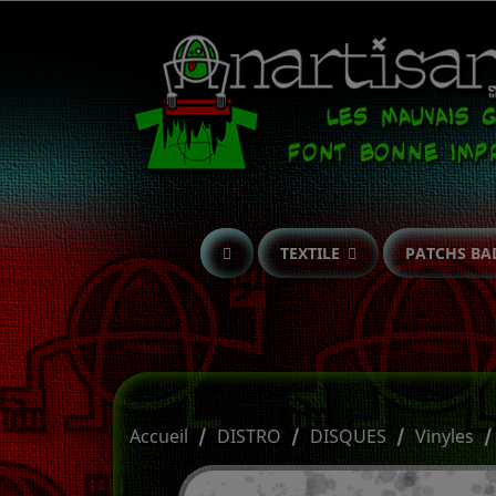
TEXTILE
PATCHS BA
Accueil
DISTRO
DISQUES
Vinyles