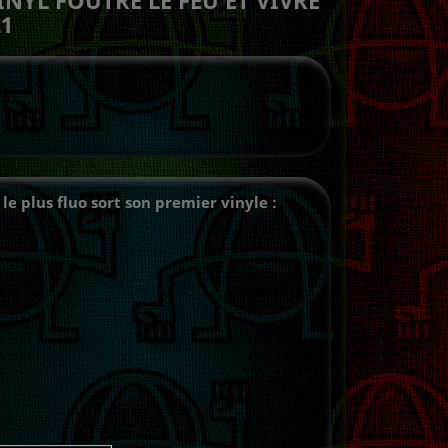
21
e plus fluo sort son premier vinyle :