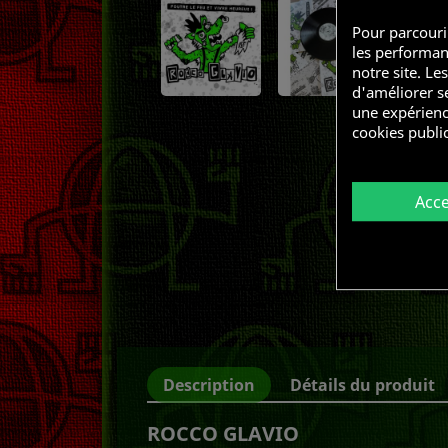
Pour parcouri
les performanc
notre site. Le
d'améliorer s
une expérienc
cookies public
Acc
Description
Détails du produit
ROCCO GLAVIO