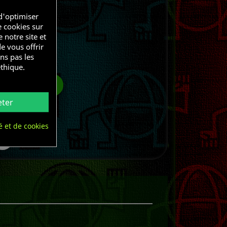
d'optimiser
e cookies sur
 notre site et
e vous offrir
ns pas les
éthique.
R AU PANIER
eter
é et de cookies