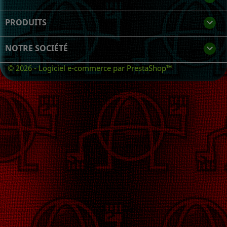
PRODUITS

NOTRE SOCIÉTÉ

© 2026 - Logiciel e-commerce par PrestaShop™