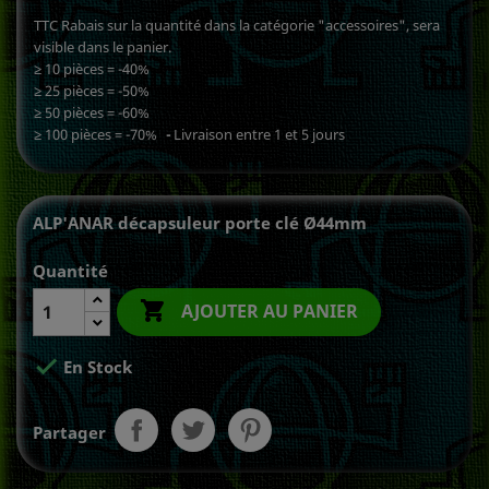
TTC Rabais sur la quantité dans la catégorie "accessoires", sera
visible dans le panier.
≥ 10 pièces = -40%
≥ 25 pièces = -50%
≥ 50 pièces = -60%
≥ 100 pièces = -70%
Livraison entre 1 et 5 jours
ALP'ANAR décapsuleur porte clé Ø44mm
Quantité

AJOUTER AU PANIER

En Stock
Partager