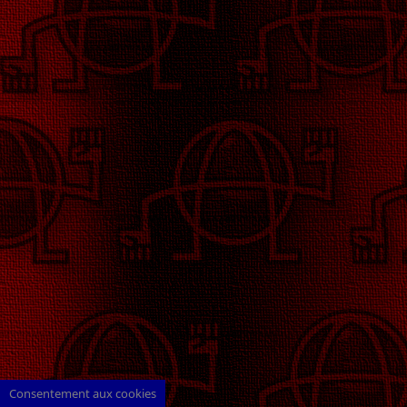
Consentement aux cookies