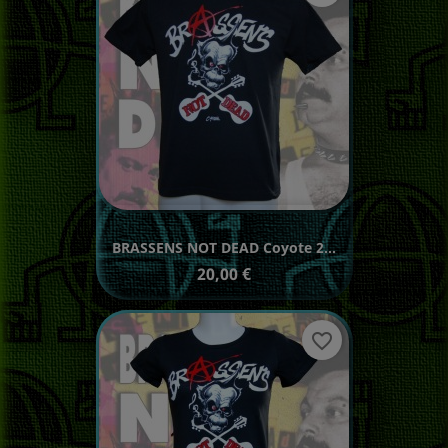
BRASSENS NOT DEAD Coyote 2...
Prix
20,00 €
favorite_border